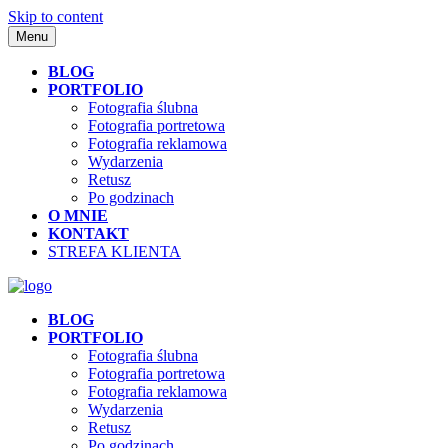
Skip to content
Menu
BLOG
PORTFOLIO
Fotografia ślubna
Fotografia portretowa
Fotografia reklamowa
Wydarzenia
Retusz
Po godzinach
O MNIE
KONTAKT
STREFA KLIENTA
BLOG
PORTFOLIO
Fotografia ślubna
Fotografia portretowa
Fotografia reklamowa
Wydarzenia
Retusz
Po godzinach