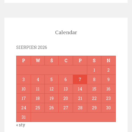
Calendar
SIERPIEŃ 2026
P
W
Ś
C
P
S
N
1
2
3
4
5
6
7
8
9
10
11
12
13
14
15
16
17
18
19
20
21
22
23
24
25
26
27
28
29
30
31
« sty