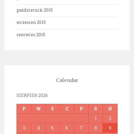
październik 2015
wrzesień 2015
czerwiec 2015
Calendar
SIERPIEŃ 2026
P
W
Ś
C
P
S
N
1
2
3
4
5
6
7
8
9