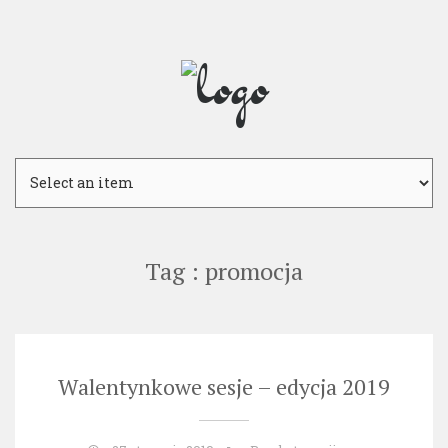
Skip
to
content
Tag : promocja
Walentynkowe sesje – edycja 2019