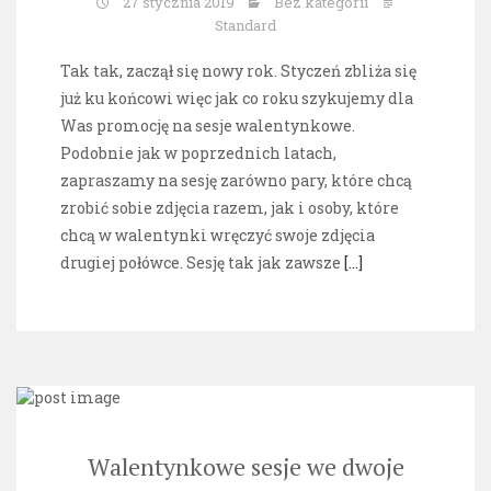
27 stycznia 2019
Bez kategorii
Standard
Tak tak, zaczął się nowy rok. Styczeń zbliża się
już ku końcowi więc jak co roku szykujemy dla
Was promocję na sesje walentynkowe.
Podobnie jak w poprzednich latach,
zapraszamy na sesję zarówno pary, które chcą
zrobić sobie zdjęcia razem, jak i osoby, które
chcą w walentynki wręczyć swoje zdjęcia
drugiej połówce. Sesję tak jak zawsze
[…]
Walentynkowe sesje we dwoje