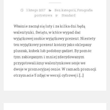
1 lutego 2017
Bez kategorii
,
Fotografia
portretowa
Standard
Właśnie zaczął się luty i za kilka dni będą
walentynki. Święto, w które wypad dać
wyjątkowej osobie wyjątkowy prezent. Niestety
ten wyjątkowy prezent kończy jako oklepany
pluszak, kubek lub podobny gadżet. By pomóc
tym zabieganym i mniej zdecydowanym
przygotowaliśmy walentynkowe sesje we
dwoje w promocyjnej cenie. W ramach promocji
otrzymacie 5 zdjęć w wersji cyfrowej i
[…]