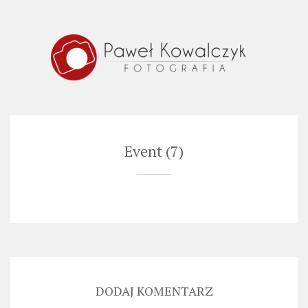
Skip
to
content
Event (7)
DODAJ KOMENTARZ