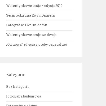
Walentynkowe sesje – edycja 2019
Sesja rodzinna Ewy i Daniela
Fotograf w Twoim domu
Walentynkowe sesje we dwoje
„Od nowa” zdjęcia z próby generalnej
Kategorie
Bez kategorii
fotografia buduarowa
Fotografia ciążowa