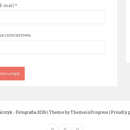
E-mail
*
na internetowa
lczyk - Fotografia 2026
| Theme by ThemeinProgress
| Proudly