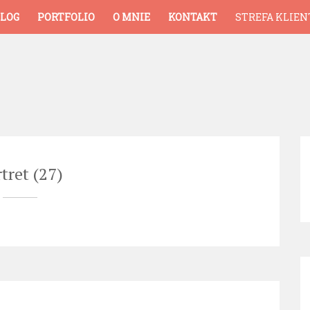
LOG
PORTFOLIO
O MNIE
KONTAKT
STREFA KLIEN
tret (27)