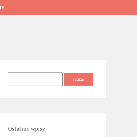
TA
Szukaj:
Ostatnie wpisy