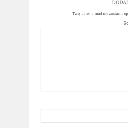
DODA
Twój adres e-mail nie zostanie o
K