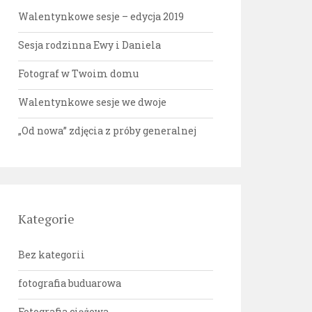
Walentynkowe sesje – edycja 2019
Sesja rodzinna Ewy i Daniela
Fotograf w Twoim domu
Walentynkowe sesje we dwoje
„Od nowa” zdjęcia z próby generalnej
Kategorie
Bez kategorii
fotografia buduarowa
Fotografia ciążowa