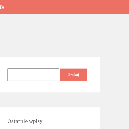
TA
Szukaj:
Ostatnie wpisy