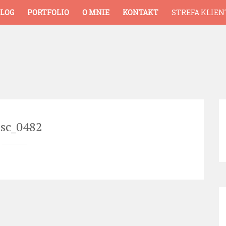
LOG
PORTFOLIO
O MNIE
KONTAKT
STREFA KLIEN
sc_0482