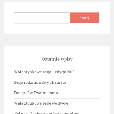
Szukaj:
Ostatnie wpisy
Walentynkowe sesje – edycja 2019
Sesja rodzinna Ewy i Daniela
Fotograf w Twoim domu
Walentynkowe sesje we dwoje
„Od nowa” zdjęcia z próby generalnej