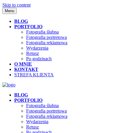
Skip to content
Menu
BLOG
PORTFOLIO
Fotografia ślubna
Fotografia portretowa
Fotografia reklamowa
Wydarzenia
Retusz
Po godzinach
O MNIE
KONTAKT
STREFA KLIENTA
BLOG
PORTFOLIO
Fotografia ślubna
Fotografia portretowa
Fotografia reklamowa
Wydarzenia
Retusz
Po godzinach