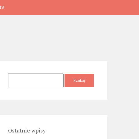
TA
Szukaj:
Ostatnie wpisy