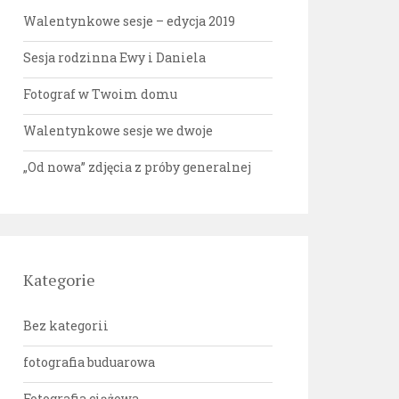
Walentynkowe sesje – edycja 2019
Sesja rodzinna Ewy i Daniela
Fotograf w Twoim domu
Walentynkowe sesje we dwoje
„Od nowa” zdjęcia z próby generalnej
Kategorie
Bez kategorii
fotografia buduarowa
Fotografia ciążowa