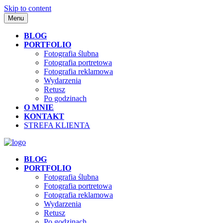
Skip to content
Menu
BLOG
PORTFOLIO
Fotografia ślubna
Fotografia portretowa
Fotografia reklamowa
Wydarzenia
Retusz
Po godzinach
O MNIE
KONTAKT
STREFA KLIENTA
BLOG
PORTFOLIO
Fotografia ślubna
Fotografia portretowa
Fotografia reklamowa
Wydarzenia
Retusz
Po godzinach