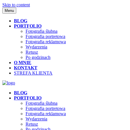
Skip to content
Menu
BLOG
PORTFOLIO
Fotografia ślubna
Fotografia portretowa
Fotografia reklamowa
Wydarzenia
Retusz
Po godzinach
O MNIE
KONTAKT
STREFA KLIENTA
BLOG
PORTFOLIO
Fotografia ślubna
Fotografia portretowa
Fotografia reklamowa
Wydarzenia
Retusz
Po godzinach