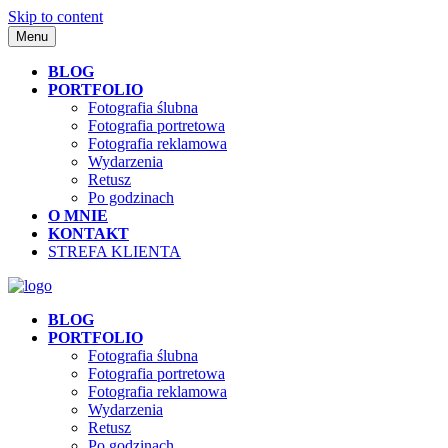
Skip to content
Menu
BLOG
PORTFOLIO
Fotografia ślubna
Fotografia portretowa
Fotografia reklamowa
Wydarzenia
Retusz
Po godzinach
O MNIE
KONTAKT
STREFA KLIENTA
BLOG
PORTFOLIO
Fotografia ślubna
Fotografia portretowa
Fotografia reklamowa
Wydarzenia
Retusz
Po godzinach