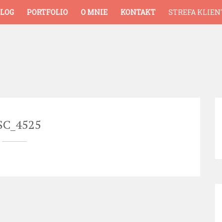
LOG
PORTFOLIO
O MNIE
KONTAKT
STREFA KLIEN
SC_4525