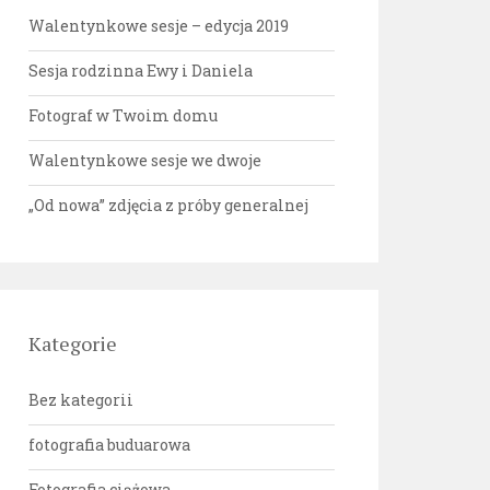
Walentynkowe sesje – edycja 2019
Sesja rodzinna Ewy i Daniela
Fotograf w Twoim domu
Walentynkowe sesje we dwoje
„Od nowa” zdjęcia z próby generalnej
Kategorie
Bez kategorii
fotografia buduarowa
Fotografia ciążowa