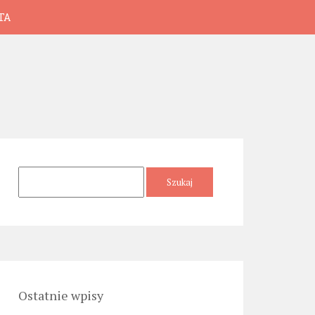
TA
Szukaj:
Ostatnie wpisy