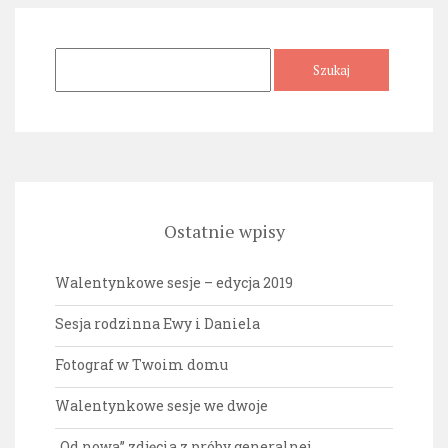
Szukaj:
Ostatnie wpisy
Walentynkowe sesje – edycja 2019
Sesja rodzinna Ewy i Daniela
Fotograf w Twoim domu
Walentynkowe sesje we dwoje
„Od nowa” zdjęcia z próby generalnej