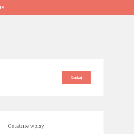
TA
Szukaj:
Ostatnie wpisy