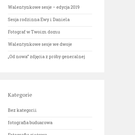
Walentynkowe sesje – edycja 2019
Sesja rodzinna Ewy i Daniela
Fotograf w Twoim domu
Walentynkowe sesje we dwoje
„Od nowa” zdjęcia z próby generalnej
Kategorie
Bez kategorii
fotografia buduarowa
Fotografia ciążowa