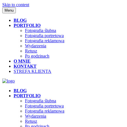
Skip to content
Menu
BLOG
PORTFOLIO
Fotografia ślubna
Fotografia portretowa
Fotografia reklamowa
Wydarzenia
Retusz
Po godzinach
O MNIE
KONTAKT
STREFA KLIENTA
BLOG
PORTFOLIO
Fotografia ślubna
Fotografia portretowa
Fotografia reklamowa
Wydarzenia
Retusz
Po godzinach