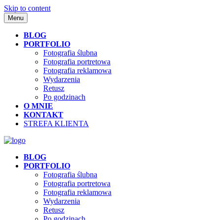
Skip to content
Menu
BLOG
PORTFOLIO
Fotografia ślubna
Fotografia portretowa
Fotografia reklamowa
Wydarzenia
Retusz
Po godzinach
O MNIE
KONTAKT
STREFA KLIENTA
BLOG
PORTFOLIO
Fotografia ślubna
Fotografia portretowa
Fotografia reklamowa
Wydarzenia
Retusz
Po godzinach