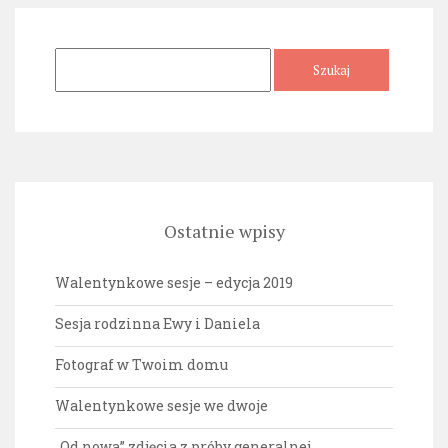
Szukaj:
Ostatnie wpisy
Walentynkowe sesje – edycja 2019
Sesja rodzinna Ewy i Daniela
Fotograf w Twoim domu
Walentynkowe sesje we dwoje
„Od nowa” zdjęcia z próby generalnej