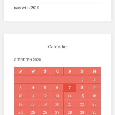
czerwiec 2015
Calendar
SIERPIEŃ 2026
P
W
Ś
C
P
S
N
1
2
3
4
5
6
7
8
9
10
11
12
13
14
15
16
17
18
19
20
21
22
23
24
25
26
27
28
29
30