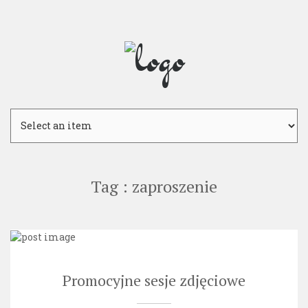
Skip
to
content
Tag : zaproszenie
Promocyjne sesje zdjęciowe