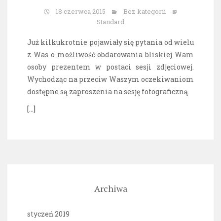
18 czerwca 2015
Bez kategorii
Standard
Już kilkukrotnie pojawiały się pytania od wielu
z Was o możliwość obdarowania bliskiej Wam
osoby prezentem w postaci sesji zdjęciowej.
Wychodząc na przeciw Waszym oczekiwaniom
dostępne są zaproszenia na sesję fotograficzną.
[…]
Archiwa
styczeń 2019