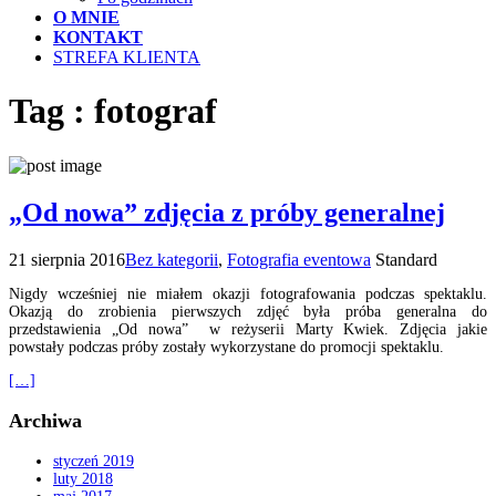
O MNIE
KONTAKT
STREFA KLIENTA
Tag : fotograf
„Od nowa” zdjęcia z próby generalnej
21 sierpnia 2016
Bez kategorii
,
Fotografia eventowa
Standard
Nigdy wcześniej nie miałem okazji fotografowania podczas spektaklu.
Okazją do zrobienia pierwszych zdjęć była próba generalna do
przedstawienia „Od nowa” w reżyserii Marty Kwiek. Zdjęcia jakie
powstały podczas próby zostały wykorzystane do promocji spektaklu.
[…]
Archiwa
styczeń 2019
luty 2018