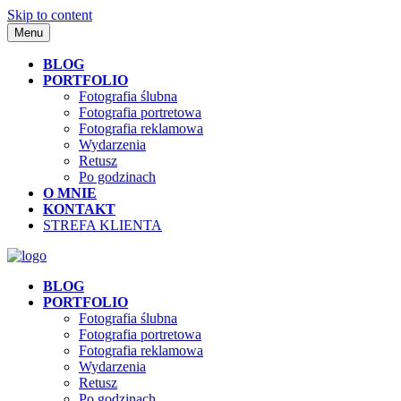
Skip to content
Menu
BLOG
PORTFOLIO
Fotografia ślubna
Fotografia portretowa
Fotografia reklamowa
Wydarzenia
Retusz
Po godzinach
O MNIE
KONTAKT
STREFA KLIENTA
BLOG
PORTFOLIO
Fotografia ślubna
Fotografia portretowa
Fotografia reklamowa
Wydarzenia
Retusz
Po godzinach